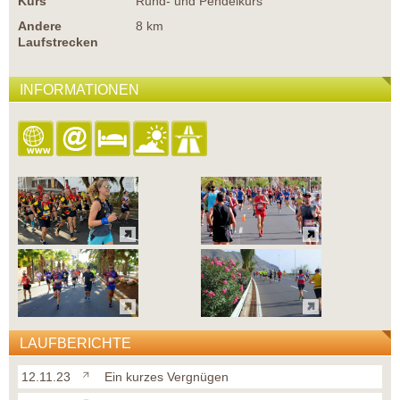
Kurs
Rund- und Pendelkurs
Andere
8 km
Laufstrecken
INFORMATIONEN
LAUFBERICHTE
12.11.23
Ein kurzes Vergnügen