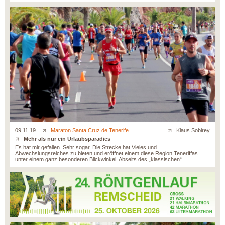
09.11.19
Maraton Santa Cruz de Tenerife
Klaus Sobirey
Mehr als nur ein Urlaubsparadies
Es hat mir gefallen. Sehr sogar. Die Strecke hat Vieles und
Abwechslungsreiches zu bieten und eröffnet einem diese Region Teneriffas
unter einem ganz besonderen Blickwinkel. Abseits des „klassischen“ ...