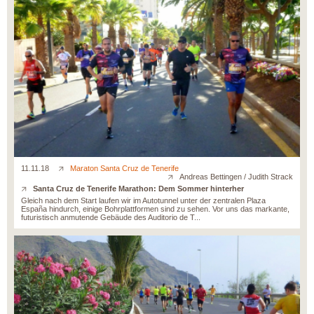
11.11.18
Maraton Santa Cruz de Tenerife
Andreas Bettingen / Judith Strack
Santa Cruz de Tenerife Marathon: Dem Sommer hinterher
Gleich nach dem Start laufen wir im Autotunnel unter der zentralen Plaza
España hindurch, einige Bohrplattformen sind zu sehen. Vor uns das markante,
futuristisch anmutende Gebäude des Auditorio de T...