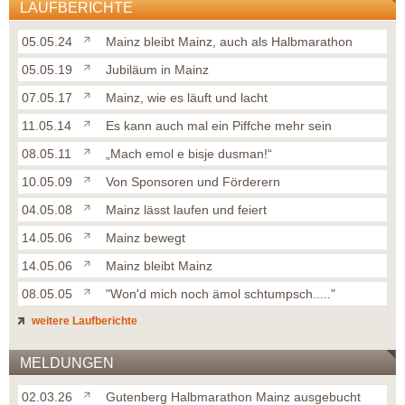
LAUFBERICHTE
05.05.24
Mainz bleibt Mainz, auch als Halbmarathon
05.05.19
Jubiläum in Mainz
07.05.17
Mainz, wie es läuft und lacht
11.05.14
Es kann auch mal ein Piffche mehr sein
08.05.11
„Mach emol e bisje dusman!“
10.05.09
Von Sponsoren und Förderern
04.05.08
Mainz lässt laufen und feiert
14.05.06
Mainz bewegt
14.05.06
Mainz bleibt Mainz
08.05.05
"Won'd mich noch ämol schtumpsch....."
weitere Laufberichte
MELDUNGEN
02.03.26
Gutenberg Halbmarathon Mainz ausgebucht