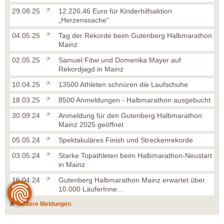
29.08.25
12.226,46 Euro für Kinderhilfsaktion
„Herzenssache“
04.05.25
Tag der Rekorde beim Gutenberg Halbmarathon
Mainz
02.05.25
Samuel Fitwi und Domenika Mayer auf
Rekordjagd in Mainz
10.04.25
13500 Athleten schnüren die Laufschuhe
18.03.25
8500 Anmeldungen - Halbmarathon ausgebucht
30.09.24
Anmeldung für den Gutenberg Halbmarathon
Mainz 2025 geöffnet
05.05.24
Spektakuläres Finish und Streckenrekorde
03.05.24
Starke Topathleten beim Halbmarathon-Neustart
in Mainz
16.04.24
Gutenberg Halbmarathon Mainz erwartet über
10.000 LäuferInne...
weitere Meldungen