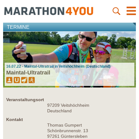
TERMINE
16.07.22 - Maintal-Ultratrail in Veitshöchheim (Deutschland)
Maintal-Ultratrail
Veranstaltungsort
97209 Veitshöchheim
Deutschland
Kontakt
Thomas Gumpert
Schönbrunnenstr. 13
97261 Güntersleben