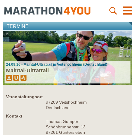
TERMINE
24.09.16 - Maintal-Ultratrail in Veitshöchheim (Deutschland)
Maintal-Ultratrail
Veranstaltungsort
97209 Veitshöchheim
Deutschland
Kontakt
Thomas Gumpert
Schönbrunnenstr. 13
97261 Güntersleben