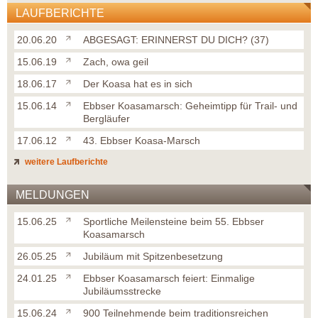
LAUFBERICHTE
20.06.20
ABGESAGT: ERINNERST DU DICH? (37)
15.06.19
Zach, owa geil
18.06.17
Der Koasa hat es in sich
15.06.14
Ebbser Koasamarsch: Geheimtipp für Trail- und
Bergläufer
17.06.12
43. Ebbser Koasa-Marsch
weitere Laufberichte
MELDUNGEN
15.06.25
Sportliche Meilensteine beim 55. Ebbser
Koasamarsch
26.05.25
Jubiläum mit Spitzenbesetzung
24.01.25
Ebbser Koasamarsch feiert: Einmalige
Jubiläumsstrecke
15.06.24
900 Teilnehmende beim traditionsreichen