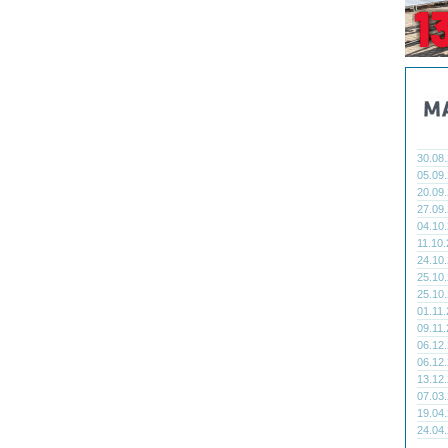
30.08
05.09
20.09
27.09
04.10
11.10
24.10
25.10
25.10
01.11
09.11
06.12
06.12
13.12
07.03
19.04
24.04