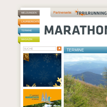
MELDUNGEN
LAUFBERICHTE
TERMINE
MAGAZIN
TERMINE