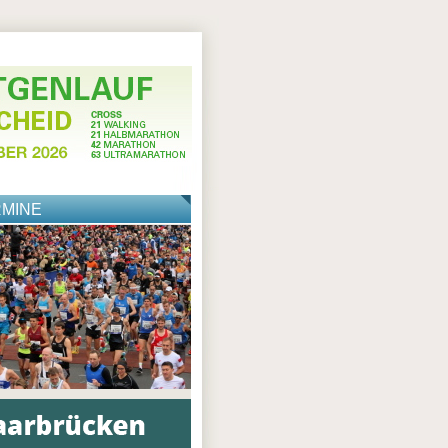
RMINE