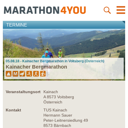
TERMINE
05.08.18 - Kainacher Bergmarathon in Voitsberg (Österreich)
Kainacher Bergmarathon
Veranstaltungsort
Kainach
A 8573 Voitsberg
Österreich
Kontakt
TUS Kainach
Hermann Sauer
Peter-Leitnersiedlung 49
8573 Bärnbach