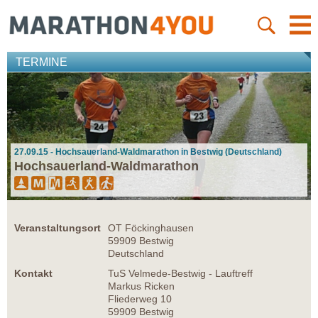
TERMINE
27.09.15 - Hochsauerland-Waldmarathon in Bestwig (Deutschland)
Hochsauerland-Waldmarathon
Veranstaltungsort
OT Föckinghausen
59909 Bestwig
Deutschland
Kontakt
TuS Velmede-Bestwig - Lauftreff
Markus Ricken
Fliederweg 10
59909 Bestwig