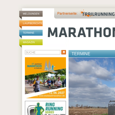
MELDUNGEN
LAUFBERICHTE
TERMINE
MAGAZIN
TERMINE