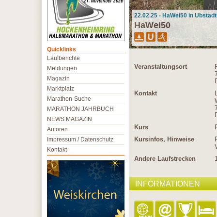
22.02.25 - HaWei50 in Ubstad
HaWei50
Quicklinks
Laufberichte
Veranstaltungsort
Meldungen
Magazin
Marktplatz
Kontakt
Marathon-Suche
MARATHON JAHRBUCH
NEWS MAGAZIN
Kurs
Autoren
Kursinfos, Hinweise
Impressum / Datenschutz
Kontakt
Andere Laufstrecken
INFORMATIONEN