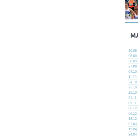
30.08
05.09
20.09
27.09
04.10
11.10
24.10
25.10
25.10
01.11
09.11
06.12
06.12
13.12
07.03
19.04
24.04