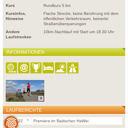
Kurs
Rundkurs 5 km
Kursinfos,
Flache Strecke, keine Berührung mit dem
Hinweise
öffentlichen Verkehrsraum, keinerlei
Straßenüberquerungen
Andere
10km-Nachtlauf mit Start um 18.30 Uhr
Laufstrecken
INFORMATIONEN
LAUFBERICHTE
26.02.22
Premiere im Badischen HaWei