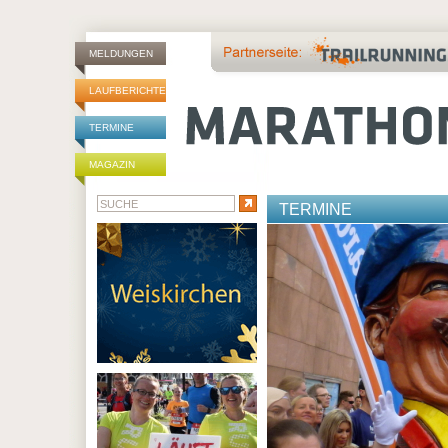
MELDUNGEN
LAUFBERICHTE
TERMINE
MAGAZIN
TERMINE