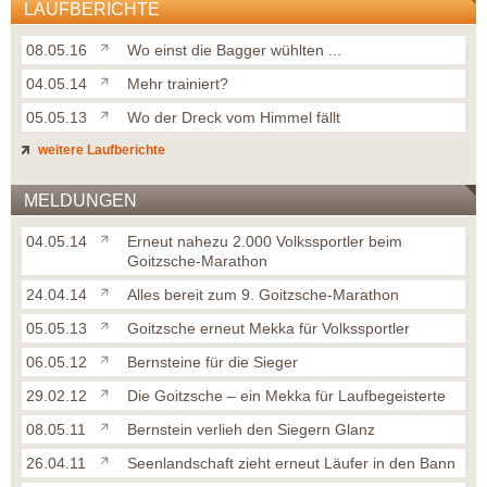
LAUFBERICHTE
08.05.16
Wo einst die Bagger wühlten ...
04.05.14
Mehr trainiert?
05.05.13
Wo der Dreck vom Himmel fällt
weitere Laufberichte
MELDUNGEN
04.05.14
Erneut nahezu 2.000 Volkssportler beim
Goitzsche-Marathon
24.04.14
Alles bereit zum 9. Goitzsche-Marathon
05.05.13
Goitzsche erneut Mekka für Volkssportler
06.05.12
Bernsteine für die Sieger
29.02.12
Die Goitzsche – ein Mekka für Laufbegeisterte
08.05.11
Bernstein verlieh den Siegern Glanz
26.04.11
Seenlandschaft zieht erneut Läufer in den Bann