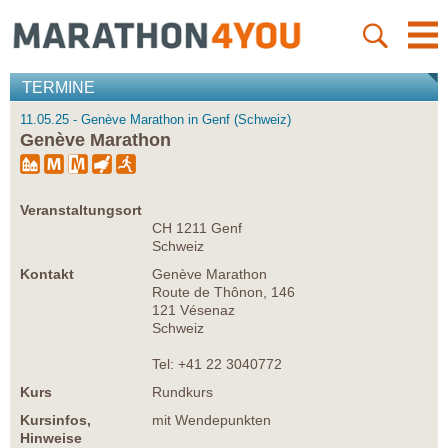
TERMINE
11.05.25 - Genève Marathon in Genf (Schweiz)
Genève Marathon
Veranstaltungsort
CH 1211 Genf
Schweiz
Kontakt
Genève Marathon
Route de Thônon, 146
121 Vésenaz
Schweiz
Tel: +41 22 3040772
Kurs
Rundkurs
Kursinfos,
mit Wendepunkten
Hinweise