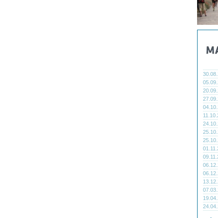
30.08
05.09
20.09
27.09
04.10
11.10
24.10
25.10
25.10
01.11
09.11
06.12
06.12
13.12
07.03
19.04
24.04