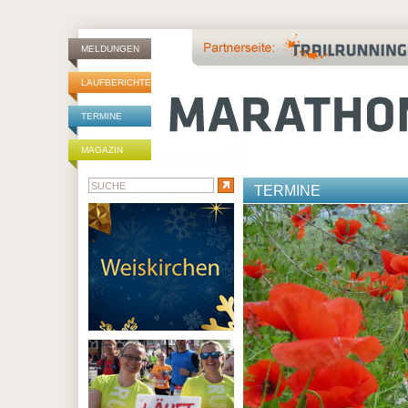
MELDUNGEN
LAUFBERICHTE
TERMINE
MAGAZIN
TERMINE