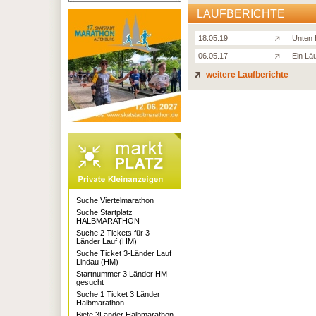
LAUFBERICHTE
18.05.19
Unten 
06.05.17
Ein Lä
weitere Laufberichte
Suche Viertelmarathon
Suche Startplatz
HALBMARATHON
Suche 2 Tickets für 3-
Länder Lauf (HM)
Suche Ticket 3-Länder Lauf
Lindau (HM)
Startnummer 3 Länder HM
gesucht
Suche 1 Ticket 3 Länder
Halbmarathon
Biete 3Länder Halbmarathon