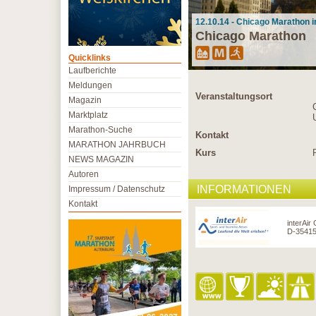
12.10.14 - Chicago Marathon 
Chicago Marathon
Quicklinks
Laufberichte
Meldungen
Veranstaltungsort
Magazin
Marktplatz
Marathon-Suche
Kontakt
MARATHON JAHRBUCH
Kurs
NEWS MAGAZIN
Autoren
INFORMATIONEN
Impressum / Datenschutz
Kontakt
interAir
D-35415