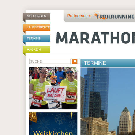
MELDUNGEN
LAUFBERICHTE
TERMINE
MAGAZIN
TERMINE