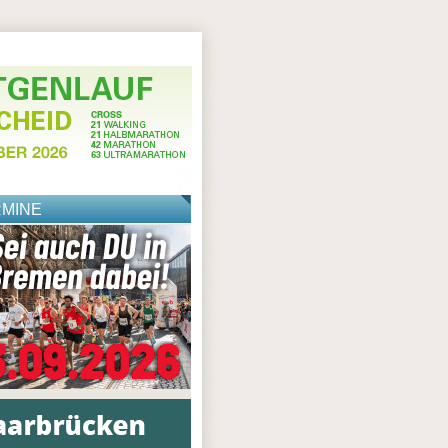
RMINE