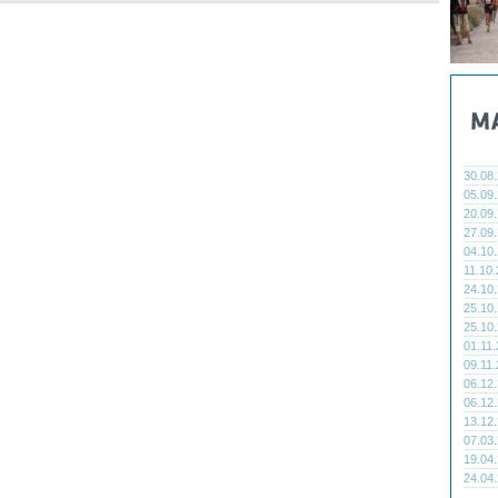
30.08
05.09
20.09
27.09
04.10
11.10
24.10
25.10
25.10
01.11
09.11
06.12
06.12
13.12
07.03
19.04
24.04