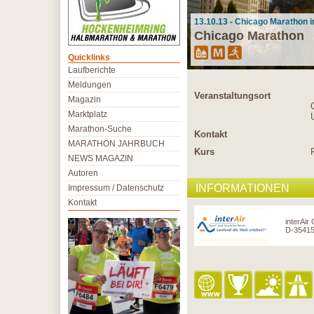
13.10.13 - Chicago Marathon 
Chicago Marathon
Quicklinks
Laufberichte
Meldungen
Veranstaltungsort
Magazin
Marktplatz
Marathon-Suche
Kontakt
MARATHON JAHRBUCH
Kurs
NEWS MAGAZIN
Autoren
INFORMATIONEN
Impressum / Datenschutz
Kontakt
interAir
D-35415