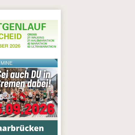
RMINE