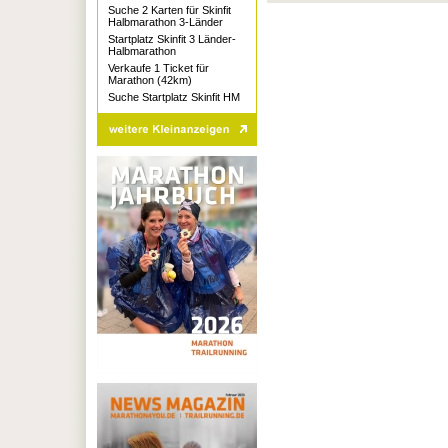
Suche 2 Karten für Skinfit
Halbmarathon 3-Länder
Startplatz Skinfit 3 Länder-
Halbmarathon
Verkaufe 1 Ticket für
Marathon (42km)
Suche Startplatz Skinfit HM