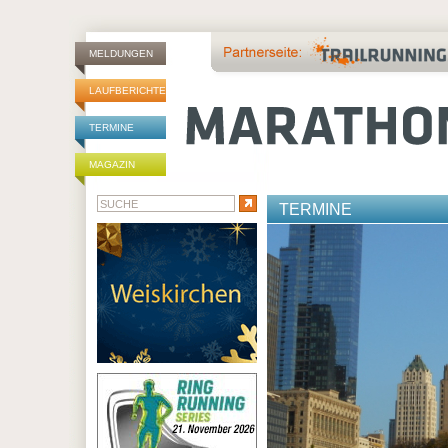
MELDUNGEN
LAUFBERICHTE
TERMINE
MAGAZIN
TERMINE