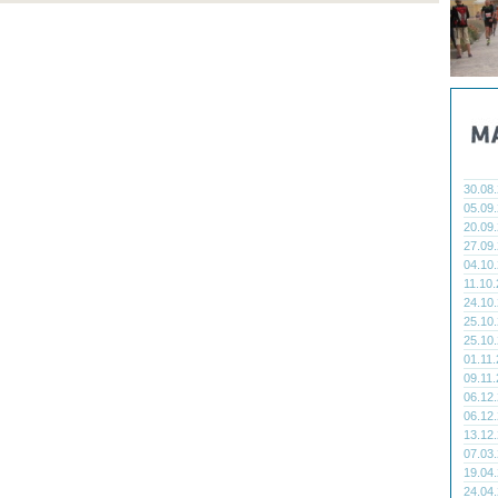
30.08
05.09
20.09
27.09
04.10
11.10
24.10
25.10
25.10
01.11
09.11
06.12
06.12
13.12
07.03
19.04
24.04