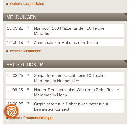
weitere Laufberichte
MELDUNGEN
13.05.21
Nur noch 100 Plätze für den 10 Teiche
Marathon
16.08.19
Zum sechsten Mal um zehn Teiche
weitere Meldungen
PRESSETICKER
18.09.25
Sonja Beer überrascht beim 10-Teiche-
Marathon in Hahnenklee
11.09.25
Harzer-Rennspektakel: Alles zum Zehn-Teiche-
Marathon in Hahn...
22.08.25
Organisatoren in Hahnenklee setzen auf
bewährtes Konzept
weitere Pressemeldungen