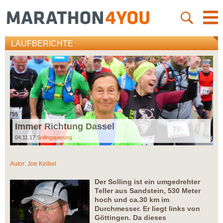
LAUFBERICHTE
Immer Richtung Dassel
04.11.17
Sollingquerung
Autor:
Joe Kelbel
Der Solling ist ein umgedrehter
Teller aus Sandstein, 530 Meter
hoch und ca.30 km im
Durchmesser. Er liegt links von
Göttingen. Da dieses