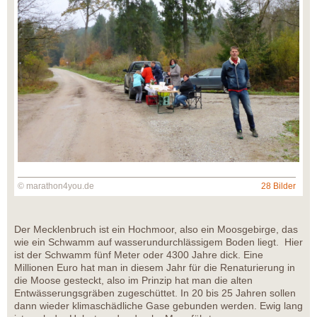
© marathon4you.de
28 Bilder
Der Mecklenbruch ist ein Hochmoor, also ein Moosgebirge, das
wie ein Schwamm auf wasserundurchlässigem Boden liegt. Hier
ist der Schwamm fünf Meter oder 4300 Jahre dick. Eine
Millionen Euro hat man in diesem Jahr für die Renaturierung in
die Moose gesteckt, also im Prinzip hat man die alten
Entwässerungsgräben zugeschüttet. In 20 bis 25 Jahren sollen
dann wieder klimaschädliche Gase gebunden werden. Ewig lang