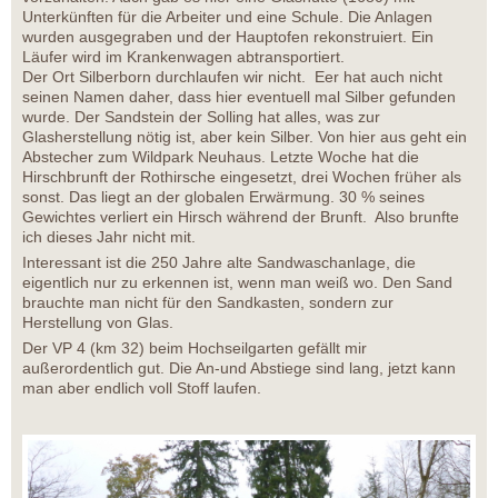
Unterkünften für die Arbeiter und eine Schule. Die Anlagen
wurden ausgegraben und der Hauptofen rekonstruiert. Ein
Läufer wird im Krankenwagen abtransportiert.
Der Ort Silberborn durchlaufen wir nicht. Eer hat auch nicht
seinen Namen daher, dass hier eventuell mal Silber gefunden
wurde. Der Sandstein der Solling hat alles, was zur
Glasherstellung nötig ist, aber kein Silber. Von hier aus geht ein
Abstecher zum Wildpark Neuhaus. Letzte Woche hat die
Hirschbrunft der Rothirsche eingesetzt, drei Wochen früher als
sonst. Das liegt an der globalen Erwärmung. 30 % seines
Gewichtes verliert ein Hirsch während der Brunft. Also brunfte
ich dieses Jahr nicht mit.
Interessant ist die 250 Jahre alte Sandwaschanlage, die
eigentlich nur zu erkennen ist, wenn man weiß wo. Den Sand
brauchte man nicht für den Sandkasten, sondern zur
Herstellung von Glas.
Der VP 4 (km 32) beim Hochseilgarten gefällt mir
außerordentlich gut. Die An-und Abstiege sind lang, jetzt kann
man aber endlich voll Stoff laufen.