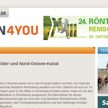
TE
Eider und Nord-Ostsee-Kanal
Vor 2 Wochen waren wir in der Probstei östlich von Kiel, nun hieß der
nächste Marathon Rendsburg westlich von Kiel. Obwohl wir erst vor 14
Tagen ganz in der Nähe in Schleswig-Holstein waren, habe ich mir den
Marathon in Rendsburg ausgesucht. Als Alternativen für dieses
Wochenende gab es noch den City-Marathon Bremerhaven (2008
gelaufen), den Fichtelgebirgsmarathon und den Metzinger Ermstal-
Marathon.