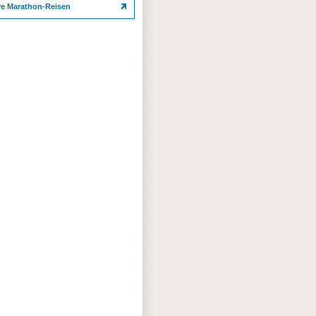
re Marathon-Reisen