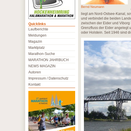
Bernd Neumann
liegt am Nord-Ostsee-Kanal, s
und verbindet die beiden Land
zwischen der Eider und Viborg 
Quicklinks
Grenzfluss der Eider angelegt 
Laufberichte
oder Holstein. Seit 1946 sind 
Meldungen
Magazin
Marktplatz
Marathon-Suche
MARATHON JAHRBUCH
NEWS MAGAZIN
Autoren
Impressum / Datenschutz
Kontakt