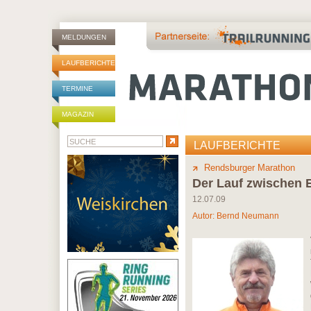
MELDUNGEN
LAUFBERICHTE
TERMINE
MAGAZIN
LAUFBERICHTE
Rendsburger Marathon
Der Lauf zwischen 
12.07.09
Autor:
Bernd Neumann