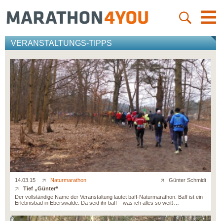
VERANSTALTUNGS-TIPPS
14.03.15
Naturmarathon
Günter Schmidt
Tief „Günter“
Der vollständige Name der Veranstaltung lautet baff-Naturmarathon. Baff ist ein
Erlebnisbad in Eberswalde. Da seid ihr baff – was ich alles so weiß…