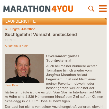
LAUFBERICHTE
Jungfrau-Marathon
Suchtgefahr! Vorsicht, ansteckend
11.09.10
Autor:
Klaus Klein
Unverändert großes
Suchtpotenzial
Auch bei meiner nunmehr achten
Teilnahme bin ich wieder vom
Jungfrau-Marathon hellauf
begeistert. Er ist und bleibt einer
meiner Favoriten, obwohl, oder
Klaus Klein
besser gerade weil er einer der
härtesten Läufe ist, die es gibt. Vom Start in Interlaken auf 566
m Höhe sind 1.839 Höhenmeter hinauf zum Ziel auf der Kleinen
Scheidegg in 2.100 m Höhe zu bewältigen.
Der Lauf hat nichts von seiner Anziehungskraft verloren, obwohl