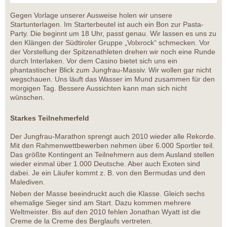
Gegen Vorlage unserer Ausweise holen wir unsere
Startunterlagen. Im Starterbeutel ist auch ein Bon zur Pasta-
Party. Die beginnt um 18 Uhr, passt genau. Wir lassen es uns zu
den Klängen der Südtiroler Gruppe „Volxrock“ schmecken. Vor
der Vorstellung der Spitzenathleten drehen wir noch eine Runde
durch Interlaken. Vor dem Casino bietet sich uns ein
phantastischer Blick zum Jungfrau-Massiv. Wir wollen gar nicht
wegschauen. Uns läuft das Wasser im Mund zusammen für den
morgigen Tag. Bessere Aussichten kann man sich nicht
wünschen.
Starkes Teilnehmerfeld
Der Jungfrau-Marathon sprengt auch 2010 wieder alle Rekorde.
Mit den Rahmenwettbewerben nehmen über 6.000 Sportler teil.
Das größte Kontingent an Teilnehmern aus dem Ausland stellen
wieder einmal über 1.000 Deutsche. Aber auch Exoten sind
dabei. Je ein Läufer kommt z. B. von den Bermudas und den
Malediven.
Neben der Masse beeindruckt auch die Klasse. Gleich sechs
ehemalige Sieger sind am Start. Dazu kommen mehrere
Weltmeister. Bis auf den 2010 fehlen Jonathan Wyatt ist die
Creme de la Creme des Berglaufs vertreten.