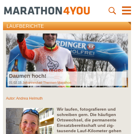
LAUFBERICHTE
Daumen hoch!
01.02.15
Johannesbad Thermen-Marathon
Autor:
Andrea Helmuth
Wir laufen, fotografieren und
schreiben gern. Die häufigen
Ortswechsel, die permanente
Einsatzbereitschaft und zig-
tausende Lauf-Kilometer gehen