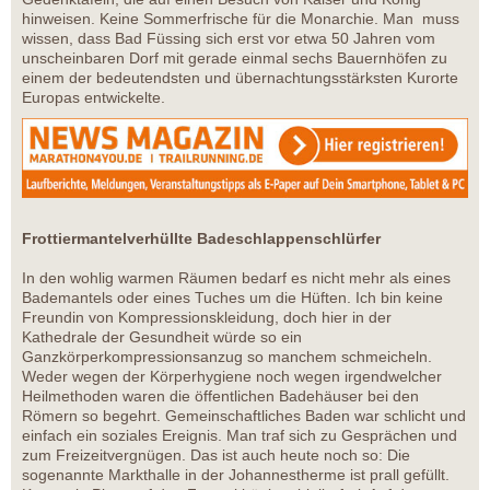
hinweisen. Keine Sommerfrische für die Monarchie. Man muss
wissen, dass Bad Füssing sich erst vor etwa 50 Jahren vom
unscheinbaren Dorf mit gerade einmal sechs Bauernhöfen zu
einem der bedeutendsten und übernachtungsstärksten Kurorte
Europas entwickelte.
Frottiermantelverhüllte Badeschlappenschlürfer
In den wohlig warmen Räumen bedarf es nicht mehr als eines
Bademantels oder eines Tuches um die Hüften. Ich bin keine
Freundin von Kompressionskleidung, doch hier in der
Kathedrale der Gesundheit würde so ein
Ganzkörperkompressionsanzug so manchem schmeicheln.
Weder wegen der Körperhygiene noch wegen irgendwelcher
Heilmethoden waren die öffentlichen Badehäuser bei den
Römern so begehrt. Gemeinschaftliches Baden war schlicht und
einfach ein soziales Ereignis. Man traf sich zu Gesprächen und
zum Freizeitvergnügen. Das ist auch heute noch so: Die
sogenannte Markthalle in der Johannestherme ist prall gefüllt.