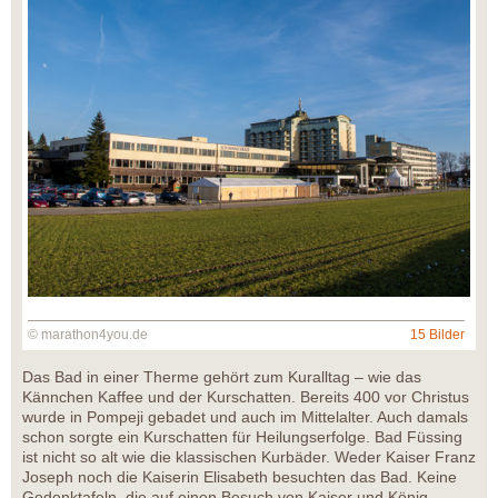
© marathon4you.de
15 Bilder
Das Bad in einer Therme gehört zum Kuralltag – wie das
Kännchen Kaffee und der Kurschatten. Bereits 400 vor Christus
wurde in Pompeji gebadet und auch im Mittelalter. Auch damals
schon sorgte ein Kurschatten für Heilungserfolge. Bad Füssing
ist nicht so alt wie die klassischen Kurbäder. Weder Kaiser Franz
Joseph noch die Kaiserin Elisabeth besuchten das Bad. Keine
Gedenktafeln, die auf einen Besuch von Kaiser und König