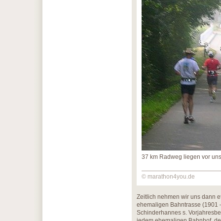
37 km Radweg liegen vor un
© marathon4you.de
Zeitlich nehmen wir uns dann e
ehemaligen Bahntrasse (1901 
Schinderhannes s. Vorjahresber
jedem ehemaligen Bahnhof, de