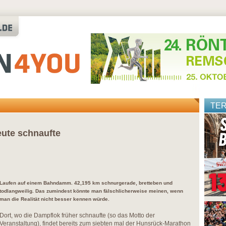
TE
ute schnaufte
Laufen auf einem Bahndamm. 42,195 km schnurgerade, bretteben und
todlangweilig. Das zumindest könnte man fälschlicherweise meinen, wenn
man die Realität nicht besser kennen würde.
Dort, wo die Dampflok früher schnaufte (so das Motto der
Veranstaltung), findet bereits zum siebten mal der Hunsrück-Marathon