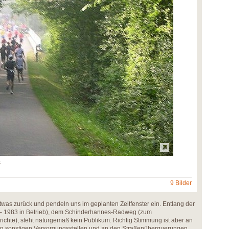
s
9 Bilder
twas zurück und pendeln uns im geplanten Zeitfenster ein. Entlang der
– 1983 in Betrieb), dem Schinderhannes-Radweg (zum
ichte), steht naturgemäß kein Publikum. Richtig Stimmung ist aber an
n sonstigen Versorgungsstellen und an den Straßenüberquerungen,