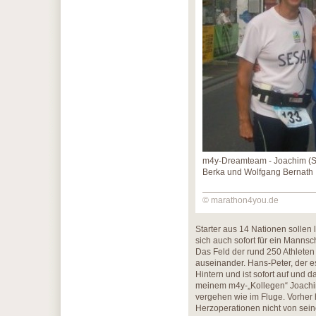
m4y-Dreamteam - Joachim (S
Berka und Wolfgang Bernath
© marathon4you.de
Starter aus 14 Nationen sollen l
sich auch sofort für ein Mannsc
Das Feld der rund 250 Athleten
auseinander. Hans-Peter, der e
Hintern und ist sofort auf und da
meinem m4y-„Kollegen“ Joachi
vergehen wie im Fluge. Vorher
Herzoperationen nicht von sein