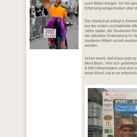
auch Bilder kriegen. Ich bin ge
Erfahrung einigermaßen über di
Der Startschuß erfolgt in Emme
bei der ersten Leichtathletik-W
Jahre später, die Deutschen Re
der aktuellen Entwicklung im Spo
sauberen Mitteln erzielt wurden.
worden.
Achim meint, daß Klaus jetzt so
Mont Blanc. Hört sich gefährlic
8.900 Höhenmetern sind dort zu 
lesen könnt, hat er es erfreuli