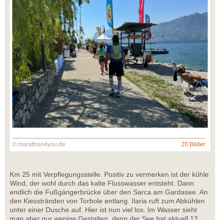
© marathon4you.de
20 Bilder
Km 25 mit Verpflegungsstelle. Positiv zu vermerken ist der kühle
Wind, der wohl durch das kalte Flusswasser entsteht. Dann
endlich die Fußgängerbrücke über den Sarca am Gardasee. An
den Kiesstränden von Torbole entlang. Ilaria ruft zum Abkühlen
unter einer Dusche auf. Hier ist nun viel los. Im Wasser sieht
man aber nur wenige Gestalten, denn der See hat aktuell 12