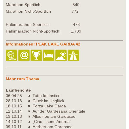
Marathon Sportlich 540
Marathon Nicht-Sportlich 772
Halbmarathon Sportlich: 478
Halbmarathon Nicht-Sportlich: 1.739
Informationen: PEAK LAKE GARDA 42
Mehr zum Thema
Laufberichte
06.04.25
Tutto fantastico
28.10.18
Glück im Unglück
18.10.15
Forza Lake Garda
12.10.14
Auf der Gardesana Orientale
13.10.13
Alles neu am Gardasee
14.10.12
„Ciao, i sono Andrea”
09.10.11
Herbert am Gardasee