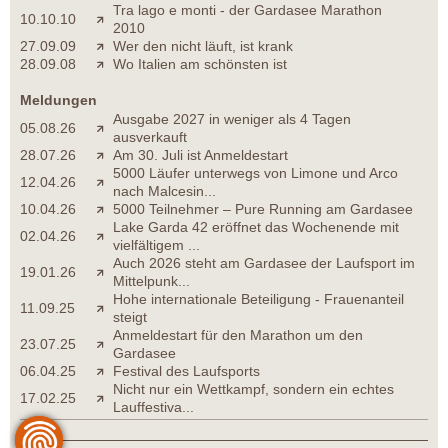
Tra lago e monti - der Gardasee Marathon
10.10.10
2010
27.09.09
Wer den nicht läuft, ist krank
28.09.08
Wo Italien am schönsten ist
Meldungen
Ausgabe 2027 in weniger als 4 Tagen
05.08.26
ausverkauft
28.07.26
Am 30. Juli ist Anmeldestart
5000 Läufer unterwegs von Limone und Arco
12.04.26
nach Malcesin...
10.04.26
5000 Teilnehmer – Pure Running am Gardasee
Lake Garda 42 eröffnet das Wochenende mit
02.04.26
vielfältigem ...
Auch 2026 steht am Gardasee der Laufsport im
19.01.26
Mittelpunk...
Hohe internationale Beteiligung - Frauenanteil
11.09.25
steigt
Anmeldestart für den Marathon um den
23.07.25
Gardasee
06.04.25
Festival des Laufsports
Nicht nur ein Wettkampf, sondern ein echtes
17.02.25
Lauffestiva...