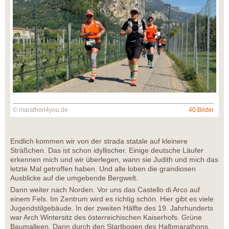
© marathon4you.de
40 Bilder
Endlich kommen wir von der strada statale auf kleinere
Sträßchen. Das ist schon idyllischer. Einige deutsche Läufer
erkennen mich und wir überlegen, wann sie Judith und mich das
letzte Mal getroffen haben. Und alle loben die grandiosen
Ausblicke auf die umgebende Bergwelt.
Dann weiter nach Norden. Vor uns das Castello di Arco auf
einem Fels. Im Zentrum wird es richtig schön. Hier gibt es viele
Jugendstilgebäude. In der zweiten Hälfte des 19. Jahrhunderts
war Arch Wintersitz des österreichischen Kaiserhofs. Grüne
Baumalleen. Dann durch den Startbogen des Halbmarathons,