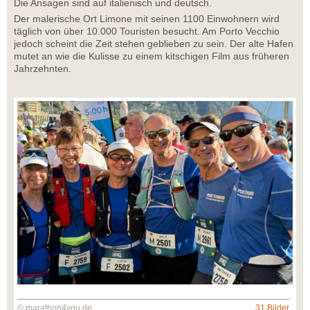
Die Ansagen sind auf italienisch und deutsch.
Der malerische Ort Limone mit seinen 1100 Einwohnern wird
täglich von über 10.000 Touristen besucht. Am Porto Vecchio
jedoch scheint die Zeit stehen geblieben zu sein. Der alte Hafen
mutet an wie die Kulisse zu einem kitschigen Film aus früheren
Jahrzehnten.
© marathon4you.de
31 Bilder