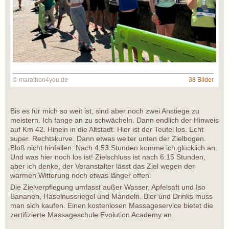
© marathon4you.de
38 Bilder
Bis es für mich so weit ist, sind aber noch zwei Anstiege zu
meistern. Ich fange an zu schwächeln. Dann endlich der Hinweis
auf Km 42. Hinein in die Altstadt. Hier ist der Teufel los. Echt
super. Rechtskurve. Dann etwas weiter unten der Zielbogen.
Bloß nicht hinfallen. Nach 4:53 Stunden komme ich glücklich an.
Und was hier noch los ist! Zielschluss ist nach 6:15 Stunden,
aber ich denke, der Veranstalter lässt das Ziel wegen der
warmen Witterung noch etwas länger offen.
Die Zielverpflegung umfasst außer Wasser, Apfelsaft und Iso
Bananen, Haselnussriegel und Mandeln. Bier und Drinks muss
man sich kaufen. Einen kostenlosen Massageservice bietet die
zertifizierte Massageschule Evolution Academy an.