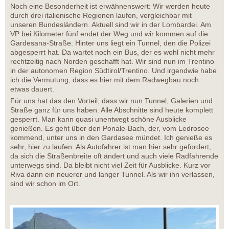
Noch eine Besonderheit ist erwähnenswert: Wir werden heute
durch drei italienische Regionen laufen, vergleichbar mit
unseren Bundesländern. Aktuell sind wir in der Lombardei. Am
VP bei Kilometer fünf endet der Weg und wir kommen auf die
Gardesana-Straße. Hinter uns liegt ein Tunnel, den die Polizei
abgesperrt hat. Da wartet noch ein Bus, der es wohl nicht mehr
rechtzeitig nach Norden geschafft hat. Wir sind nun im Trentino
in der autonomen Region Südtirol/Trentino. Und irgendwie habe
ich die Vermutung, dass es hier mit dem Radwegbau noch
etwas dauert.
Für uns hat das den Vorteil, dass wir nun Tunnel, Galerien und
Straße ganz für uns haben. Alle Abschnitte sind heute komplett
gesperrt. Man kann quasi unentwegt schöne Ausblicke
genießen. Es geht über den Ponale-Bach, der, vom Ledrosee
kommend, unter uns in den Gardasee mündet. Ich genieße es
sehr, hier zu laufen. Als Autofahrer ist man hier sehr gefordert,
da sich die Straßenbreite oft ändert und auch viele Radfahrende
unterwegs sind. Da bleibt nicht viel Zeit für Ausblicke. Kurz vor
Riva dann ein neuerer und langer Tunnel. Als wir ihn verlassen,
sind wir schon im Ort.