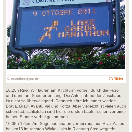
© marathon4you.de
73 Bilder
10.25h Riva. Wir laufen am Kirchturm vorbei, durch die Fuzo
und dann am Seeufer entlang. Die Anteilnahme der Zuschauer
ist nicht so überwältigend. Dennoch höre ich immer wieder:
Brava, Bravi, Avanti, Vai und Forza. Aber vielleicht ist vielen auch
schon fad, schließlich sind hier die ersten Läufer schon vor einer
halben Stunde vorbei gekommen.
10.38h 12km; Am Segelbootshafen vorbei raus aus Riva. Als es
bei km13 im rechten Winkel links in Richtung Arco weggeht,