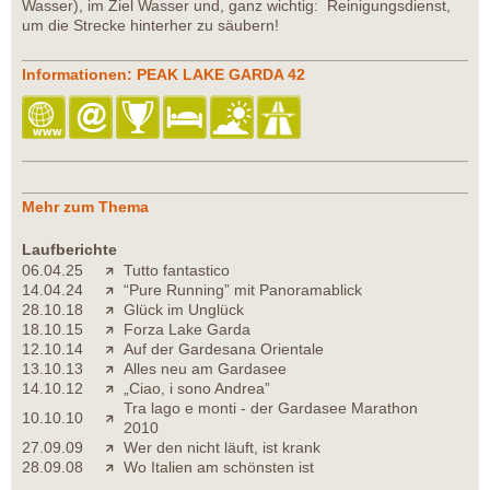
Wasser), im Ziel Wasser und, ganz wichtig: Reinigungsdienst,
um die Strecke hinterher zu säubern!
Informationen: PEAK LAKE GARDA 42
Mehr zum Thema
Laufberichte
06.04.25
Tutto fantastico
14.04.24
“Pure Running” mit Panoramablick
28.10.18
Glück im Unglück
18.10.15
Forza Lake Garda
12.10.14
Auf der Gardesana Orientale
13.10.13
Alles neu am Gardasee
14.10.12
„Ciao, i sono Andrea”
Tra lago e monti - der Gardasee Marathon
10.10.10
2010
27.09.09
Wer den nicht läuft, ist krank
28.09.08
Wo Italien am schönsten ist