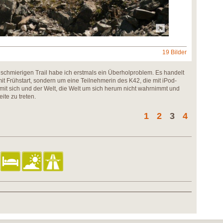
19 Bilder
 schmierigen Trail habe ich erstmals ein Überholproblem. Es handelt
mit Frühstart, sondern um eine Teilnehmerin des K42, die mit iPod-
 mit sich und der Welt, die Welt um sich herum nicht wahrnimmt und
ite zu treten.
1
2
3
4