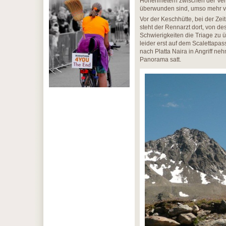
Höhenmetern zwischen der Ver
überwunden sind, umso mehr v
Vor der Keschhütte, bei der Ze
steht der Rennarzt dort, von d
Schwierigkeiten die Triage zu ü
leider erst auf dem Scalettapas
nach Platta Naira in Angriff n
Panorama satt.