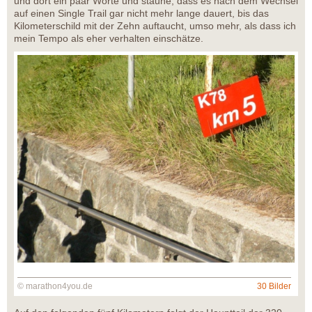
und dort ein paar Worte und staune, dass es nach dem Wechsel
auf einen Single Trail gar nicht mehr lange dauert, bis das
Kilometerschild mit der Zehn auftaucht, umso mehr, als dass ich
mein Tempo als eher verhalten einschätze.
© marathon4you.de
30 Bilder