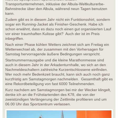
Transportunternehmen, inklusive der Albula-Weltkulturerbe-
Bahnstrecke über den Albula, während neun Tagen benutzen
kann.
Zudem gibt es in diesem Jahr nicht ein Funktionsshirt, sondern
sogar ein Running-Jacket als Finisher-Geschenk. Habe ich
schon erwähnt, dass es dazu noch einen gut organisierten Lauf
vor einer traumhaften Kulisse gibt? Auch der ist im Preis
inbegriffen.
Nach einer Phase kühlen Wetters zeichnet sich am Freitag ein
Wetterwechsel ab, der zusammen mit den Vorhersagen für
Samstag hervorragende äußere Bedingungen verspricht.
Startnummernausgabe und die kleine Marathonmesse sind
auch in diesem Jahr in der Arkadenturnhalle, wo sich an den
Nachmeldeschaltern zahlreiche Kurzentschlossene einfinden.
Wer noch mehr Bedenkzeit braucht, kann sich auch noch ganz
kurzfristig am Samstagmorgen nachmelden. Gesamthaft gibt es
eine Rekordbeteiligung von fast 6000 Teilnehmenden.
Kurz nachdem am Samstagmorgen bei mir der Wecker klingelt,
denke ich an die Frühstartenden des K78, die von der
zweistündigen Verlängerung der Zeitlimite profitieren und um
06.00 Uhr das Sportzentrum verlassen.