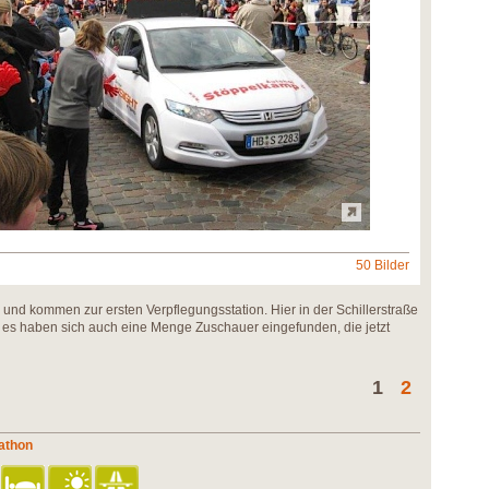
50 Bilder
l und kommen zur ersten Verpflegungsstation. Hier in der Schillerstraße
d es haben sich auch eine Menge Zuschauer eingefunden, die jetzt
1
2
athon