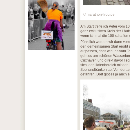
© marathon4you.de
Am Start treffe ich Peter vom 
ganz exklusiven Kreis der Läuf
wenn ich mal die 100 schaffen
Pünktlich werden wir dann vom 
den gemeinsamen Start ergibt s
aufpassen, dass wir uns vom Te
geht es am schönen Wasserturm
Cuxhaven und direkt davor liegt
sich der Hafenbereich mit der 
Seehundbänken ab. Von dort au
gefahren. Dort gibt es ja auch