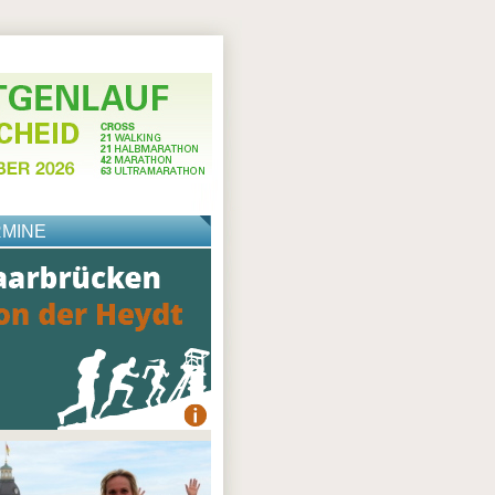
RMINE