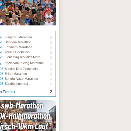
.26
Jungfrau-Marathon
.26
Usedom-Marathon
.26
Fehmarn-Marathon
.26
Torlauf Dachstein
.26
Flensburg liebt dich Mara...
Kopie von P-Weg Marathon
26
.26
Südtirol Drei Zinnen Alpi...
.26
Erfurt Marathon
.26
Scholle Natur Marathon
.26
Südthüringentrail
re Termine