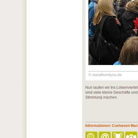
© marathon4you.de
Nun laufen wir Ins Lotsenvierte
sind viele kleine Geschäfte un
Stimmung machen.
Informationen: Cuxhaven Mar