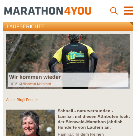
LAUFBERICHTE
Wir kommen wieder
10.03.13
Bienwald-Marathon
Autor:
Birgit Fender
Schnell - naturverbunden -
familiär, mit diesen Attributen lockt
der Bienwald-Marathon jährlich
Hunderte von Läufern an.
Familiär: In dem kleinen