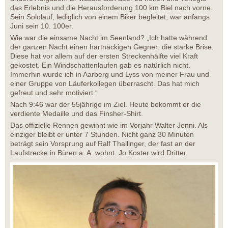
das Erlebnis und die Herausforderung 100 km Biel nach vorne.
Sein Sololauf, lediglich von einem Biker begleitet, war anfangs
Juni sein 10. 100er.
Wie war die einsame Nacht im Seenland? „Ich hatte während
der ganzen Nacht einen hartnäckigen Gegner: die starke Brise.
Diese hat vor allem auf der ersten Streckenhälfte viel Kraft
gekostet. Ein Windschattenlaufen gab es natürlich nicht.
Immerhin wurde ich in Aarberg und Lyss von meiner Frau und
einer Gruppe von Läuferkollegen überrascht. Das hat mich
gefreut und sehr motiviert.“
Nach 9:46 war der 55jährige im Ziel. Heute bekommt er die
verdiente Medaille und das Finsher-Shirt.
Das offizielle Rennen gewinnt wie im Vorjahr Walter Jenni. Als
einziger bleibt er unter 7 Stunden. Nicht ganz 30 Minuten
beträgt sein Vorsprung auf Ralf Thallinger, der fast an der
Laufstrecke in Büren a. A. wohnt. Jo Koster wird Dritter.