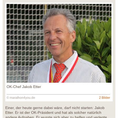
OK-Chef Jakob Etter
© marathon4you.de
2 Bilder
Einer, der heute gerne dabei wäre, darf nicht starten: Jakob
Etter. Er ist der OK-Präsident und hat als solcher natürlich
andere Aufgaben. Er wusste sich aber zu helfen und verlegte