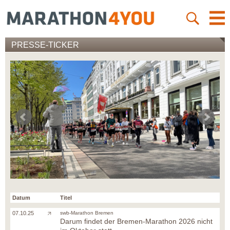
PRESSE-TICKER
Datum
Titel
07.10.25
swb-Marathon Bremen
Darum findet der Bremen-Marathon 2026 nicht