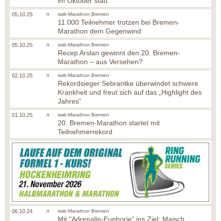
im Oktober statt
05.10.25
swb-Marathon Bremen
11.000 Teilnehmer trotzen bei Bremen-
Marathon dem Gegenwind
05.10.25
swb-Marathon Bremen
Recep Arslan gewinnt den 20. Bremen-
Marathon – aus Versehen?
02.10.25
swb-Marathon Bremen
Rekordsieger Sebrantke überwindet schwere
Krankheit und freut sich auf das „Highlight des
Jahres“
01.10.25
swb-Marathon Bremen
20. Bremen-Marathon startet mit
Teilnehmerrekord
06.10.24
swb-Marathon Bremen
Mit "Adrenalin-Euphorie" ins Ziel: Maisch