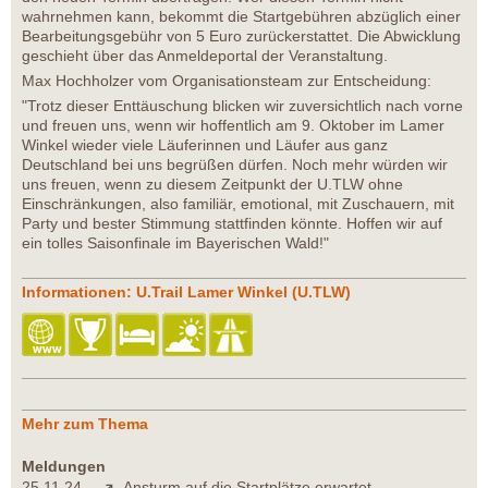
wahrnehmen kann, bekommt die Startgebühren abzüglich einer
Bearbeitungsgebühr von 5 Euro zurückerstattet. Die Abwicklung
geschieht über das Anmeldeportal der Veranstaltung.
Max Hochholzer vom Organisationsteam zur Entscheidung:
"Trotz dieser Enttäuschung blicken wir zuversichtlich nach vorne
und freuen uns, wenn wir hoffentlich am 9. Oktober im Lamer
Winkel wieder viele Läuferinnen und Läufer aus ganz
Deutschland bei uns begrüßen dürfen. Noch mehr würden wir
uns freuen, wenn zu diesem Zeitpunkt der U.TLW ohne
Einschränkungen, also familiär, emotional, mit Zuschauern, mit
Party und bester Stimmung stattfinden könnte. Hoffen wir auf
ein tolles Saisonfinale im Bayerischen Wald!"
Informationen: U.Trail Lamer Winkel (U.TLW)
Mehr zum Thema
Meldungen
25.11.24
Ansturm auf die Startplätze erwartet