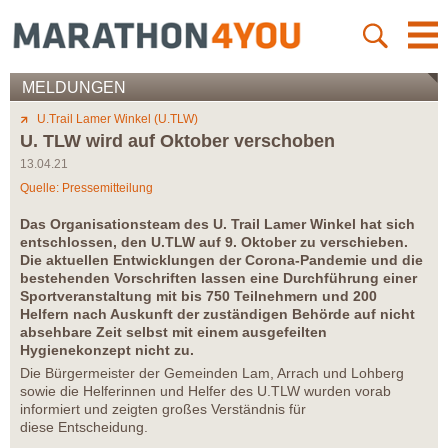
MELDUNGEN
U.Trail Lamer Winkel (U.TLW)
U. TLW wird auf Oktober verschoben
13.04.21
Quelle: Pressemitteilung
Das Organisationsteam des U. Trail Lamer Winkel hat sich
entschlossen, den U.TLW auf 9. Oktober zu verschieben.
Die aktuellen Entwicklungen der Corona-Pandemie und die
bestehenden Vorschriften lassen eine Durchführung einer
Sportveranstaltung mit bis 750 Teilnehmern und 200
Helfern nach Auskunft der zuständigen Behörde auf nicht
absehbare Zeit selbst mit einem ausgefeilten
Hygienekonzept nicht zu.
Die Bürgermeister der Gemeinden Lam, Arrach und Lohberg
sowie die Helferinnen und Helfer des U.TLW wurden vorab
informiert und zeigten großes Verständnis für
diese Entscheidung.