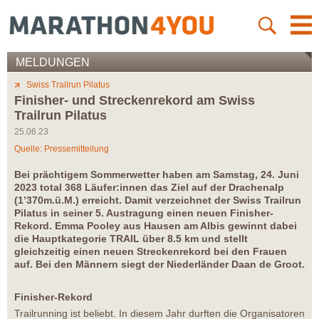
MELDUNGEN
Swiss Trailrun Pilatus
Finisher- und Streckenrekord am Swiss
Trailrun Pilatus
25.06.23
Quelle: Pressemitteilung
Bei prächtigem Sommerwetter haben am Samstag, 24. Juni
2023 total 368 Läufer:innen das Ziel auf der Drachenalp
(1’370m.ü.M.) erreicht. Damit verzeichnet der Swiss Trailrun
Pilatus in seiner 5. Austragung einen neuen Finisher-
Rekord. Emma Pooley aus Hausen am Albis gewinnt dabei
die Hauptkategorie TRAIL über 8.5 km und stellt
gleichzeitig einen neuen Streckenrekord bei den Frauen
auf. Bei den Männern siegt der Niederländer Daan de Groot.
Finisher-Rekord
Trailrunning ist beliebt. In diesem Jahr durften die Organisatoren