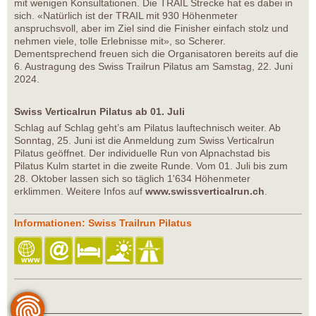
mit wenigen Konsultationen. Die TRAIL Strecke hat es dabei in
sich. «Natürlich ist der TRAIL mit 930 Höhenmeter
anspruchsvoll, aber im Ziel sind die Finisher einfach stolz und
nehmen viele, tolle Erlebnisse mit», so Scherer.
Dementsprechend freuen sich die Organisatoren bereits auf die
6. Austragung des Swiss Trailrun Pilatus am Samstag, 22. Juni
2024.
Swiss Verticalrun Pilatus ab 01. Juli
Schlag auf Schlag geht’s am Pilatus lauftechnisch weiter. Ab
Sonntag, 25. Juni ist die Anmeldung zum Swiss Verticalrun
Pilatus geöffnet. Der individuelle Run von Alpnachstad bis
Pilatus Kulm startet in die zweite Runde. Vom 01. Juli bis zum
28. Oktober lassen sich so täglich 1'634 Höhenmeter
erklimmen. Weitere Infos auf
www.swissverticalrun.ch
.
Informationen: Swiss Trailrun Pilatus