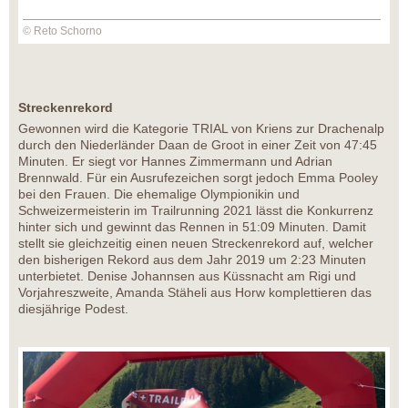
© Reto Schorno
Streckenrekord
Gewonnen wird die Kategorie TRIAL von Kriens zur Drachenalp
durch den Niederländer Daan de Groot in einer Zeit von 47:45
Minuten. Er siegt vor Hannes Zimmermann und Adrian
Brennwald. Für ein Ausrufezeichen sorgt jedoch Emma Pooley
bei den Frauen. Die ehemalige Olympionikin und
Schweizermeisterin im Trailrunning 2021 lässt die Konkurrenz
hinter sich und gewinnt das Rennen in 51:09 Minuten. Damit
stellt sie gleichzeitig einen neuen Streckenrekord auf, welcher
den bisherigen Rekord aus dem Jahr 2019 um 2:23 Minuten
unterbietet. Denise Johannsen aus Küssnacht am Rigi und
Vorjahreszweite, Amanda Stäheli aus Horw komplettieren das
diesjährige Podest.