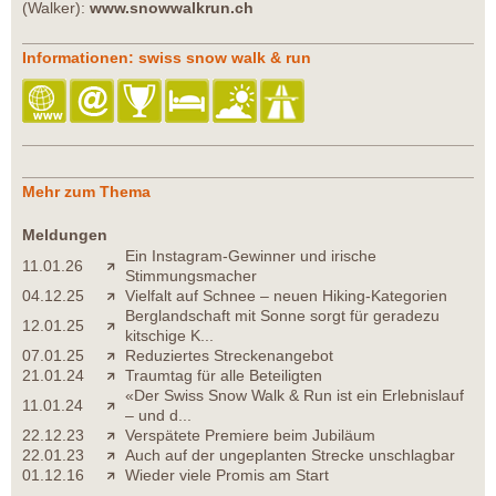
(Walker):
www.snowwalkrun.ch
Informationen: swiss snow walk & run
Mehr zum Thema
Meldungen
Ein Instagram-Gewinner und irische
11.01.26
Stimmungsmacher
04.12.25
Vielfalt auf Schnee – neuen Hiking-Kategorien
Berglandschaft mit Sonne sorgt für geradezu
12.01.25
kitschige K...
07.01.25
Reduziertes Streckenangebot
21.01.24
Traumtag für alle Beteiligten
«Der Swiss Snow Walk & Run ist ein Erlebnislauf
11.01.24
– und d...
22.12.23
Verspätete Premiere beim Jubiläum
22.01.23
Auch auf der ungeplanten Strecke unschlagbar
01.12.16
Wieder viele Promis am Start