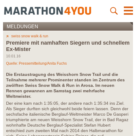
MELDUNGEN
swiss snow walk & run
Premiere mit namhaften Siegern und schnellem
Ex-Mister
10.01.16
Quelle: Pressemitteilung/Anita Fuchs
Die Erstaustragung des Weisshorn Snow Trail und die
Teilnahme mehrerer Prominenter standen im Zentrum des
zwölften Swiss Snow Walk & Run in Arosa. Im neuen
Rennen gewannen am Samstag zwei mehrfache
Weltmeister.
Der eine kam nach 1:35:05, der andere nach 1:35:34 ins Ziel.
Als Sieger durften sich gleichwohl beide feiern lassen. Denn der
sechsfache italienische Berglauf-Weltmeister Marco De Gasperi
triumphierte am neuen Weisshorn Snow Trail, der in Bad Ragaz
wohnhafte Deutsche Berglauf-Spezialist Stefan Hubert
entschied zum zweiten Mal nach 2014 den Halbmarathon für