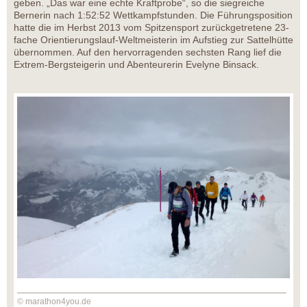
geben. „Das war eine echte Kraftprobe“, so die siegreiche
Bernerin nach 1:52:52 Wettkampfstunden. Die Führungsposition
hatte die im Herbst 2013 vom Spitzensport zurückgetretene 23-
fache Orientierungslauf-Weltmeisterin im Aufstieg zur Sattelhütte
übernommen. Auf den hervorragenden sechsten Rang lief die
Extrem-Bergsteigerin und Abenteurerin Evelyne Binsack.
© marathon4you.de