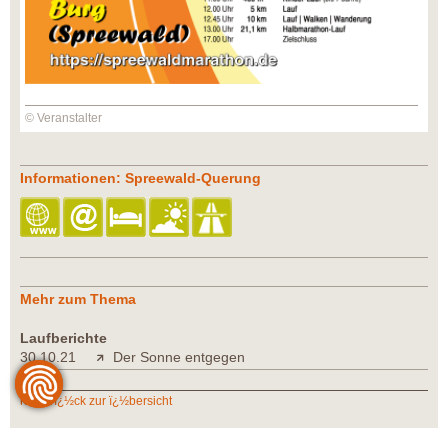
© Veranstalter
Informationen: Spreewald-Querung
Mehr zum Thema
Laufberichte
30.10.21
Der Sonne entgegen
zurï¿½ck zur ï¿½bersicht