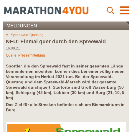
MELDUNGEN
Spreewald-Querung
NEU: Einmal quer durch den Spreewald
16.09.21
Quelle: Pressemitteilung
Sportler, die den Spreewald fast in seiner gesamten Länge
kennenlernen möchten, können dies bei einer völlig neuen
Veranstaltung im Herbst 2021 tun. Bei der Spreewald-
Querung und dem Spreewald-Marsch wird der gesamte
Spreewald durchquert. Startorte sind Groß Wasserburg (50
km), Schlepzig (42 km), Lübben (30 km) und Burg (21, 10, 5
km).
Das Ziel für alle Strecken befindet sich am Bismarckturm in
Burg.