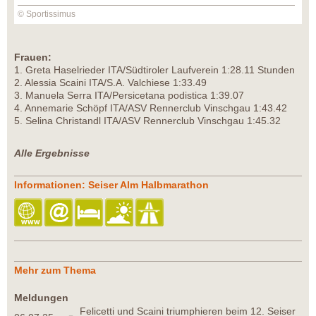
© Sportissimus
Frauen:
1.⁠ ⁠Greta Haselrieder ITA/Südtiroler Laufverein 1:28.11 Stunden
2.⁠ ⁠⁠Alessia Scaini ITA/S.A. Valchiese 1:33.49
3.⁠ ⁠⁠Manuela Serra ITA/Persicetana podistica 1:39.07
4.⁠ ⁠⁠Annemarie Schöpf ITA/ASV Rennerclub Vinschgau 1:43.42
5.⁠ ⁠⁠Selina Christandl ITA/ASV Rennerclub Vinschgau 1:45.32
Alle Ergebnisse
Informationen: Seiser Alm Halbmarathon
Mehr zum Thema
Meldungen
Felicetti und Scaini triumphieren beim 12. Seiser