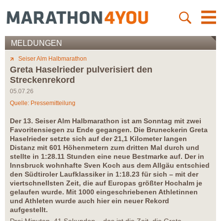
MELDUNGEN
Seiser Alm Halbmarathon
Greta Haselrieder pulverisiert den
Streckenrekord
05.07.26
Quelle: Pressemitteilung
Der 13. Seiser Alm Halbmarathon ist am Sonntag mit zwei
Favoritensiegen zu Ende gegangen. Die Bruneckerin Greta
Haselrieder setzte sich auf der 21,1 Kilometer langen
Distanz mit 601 Höhenmetern zum dritten Mal durch und
stellte in 1:28.11 Stunden eine neue Bestmarke auf. Der in
Innsbruck wohnhafte Sven Koch aus dem Allgäu entschied
den Südtiroler Laufklassiker in 1:18.23 für sich – mit der
viertschnellsten Zeit, die auf Europas größter Hochalm je
gelaufen wurde. Mit 1000 eingeschriebenen Athletinnen
und Athleten wurde auch hier ein neuer Rekord
aufgestellt.