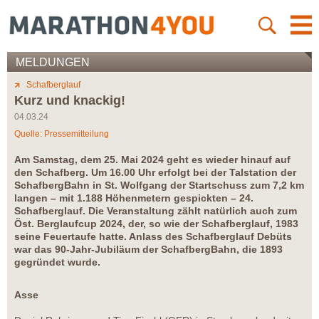
MELDUNGEN
Schafberglauf
Kurz und knackig!
04.03.24
Quelle: Pressemitteilung
Am Samstag, dem 25. Mai 2024 geht es wieder hinauf auf
den Schafberg. Um 16.00 Uhr erfolgt bei der Talstation der
SchafbergBahn in St. Wolfgang der Startschuss zum 7,2 km
langen – mit 1.188 Höhenmetern gespickten – 24.
Schafberglauf. Die Veranstaltung zählt natürlich auch zum
Öst. Berglaufcup 2024, der, so wie der Schafberglauf, 1983
seine Feuertaufe hatte. Anlass des Schafberglauf Debüts
war das 90-Jahr-Jubiläum der SchafbergBahn, die 1893
gegründet wurde.
Asse