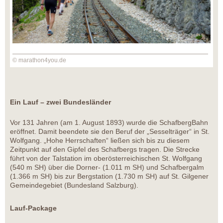
© marathon4you.de
Ein Lauf – zwei Bundesländer
Vor 131 Jahren (am 1. August 1893) wurde die SchafbergBahn
eröffnet. Damit beendete sie den Beruf der „Sesselträger“ in St.
Wolfgang. „Hohe Herrschaften“ ließen sich bis zu diesem
Zeitpunkt auf den Gipfel des Schafbergs tragen. Die Strecke
führt von der Talstation im oberösterreichischen St. Wolfgang
(540 m SH) über die Dorner- (1.011 m SH) und Schafbergalm
(1.366 m SH) bis zur Bergstation (1.730 m SH) auf St. Gilgener
Gemeindegebiet (Bundesland Salzburg).
Lauf-Package