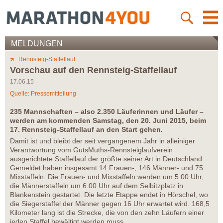
MELDUNGEN
Rennsteig-Staffellauf
Vorschau auf den Rennsteig-Staffellauf
17.06.15
Quelle: Pressemitteilung
235 Mannschaften – also 2.350 Läuferinnen und Läufer –
werden am kommenden Samstag, den 20. Juni 2015, beim
17. Rennsteig-Staffellauf an den Start gehen.
Damit ist und bleibt der seit vergangenem Jahr in alleiniger
Verantwortung vom GutsMuths-Rennsteiglaufverein
ausgerichtete Staffellauf der größte seiner Art in Deutschland.
Gemeldet haben insgesamt 14 Frauen-, 146 Männer- und 75
Mixstaffeln. Die Frauen- und Mixstaffeln werden um 5.00 Uhr,
die Männerstaffeln um 6.00 Uhr auf dem Selbitzplatz in
Blankenstein gestartet. Die letzte Etappe endet in Hörschel, wo
die Siegerstaffel der Männer gegen 16 Uhr erwartet wird. 168,5
Kilometer lang ist die Strecke, die von den zehn Läufern einer
jeden Staffel bewältigt werden muss.