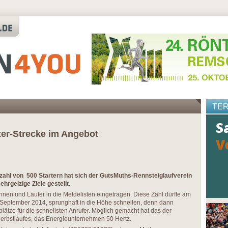
TE
ter-Strecke im Angebot
rzahl von 500 Startern hat sich der GutsMuths-Rennsteiglaufverein
hrgeizige Ziele gestellt.
nnen und Läufer in die Meldelisten eingetragen. Diese Zahl dürfte am
eptember 2014, sprunghaft in die Höhe schnellen, denn dann
tplätze für die schnellsten Anrufer. Möglich gemacht hat das der
rbstlaufes, das Energieunternehmen 50 Hertz.