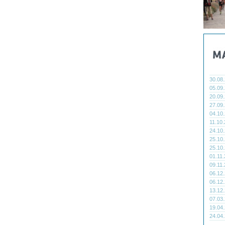
30.08
05.09
20.09
27.09
04.10
11.10
24.10
25.10
25.10
01.11
09.11
06.12
06.12
13.12
07.03
19.04
24.04