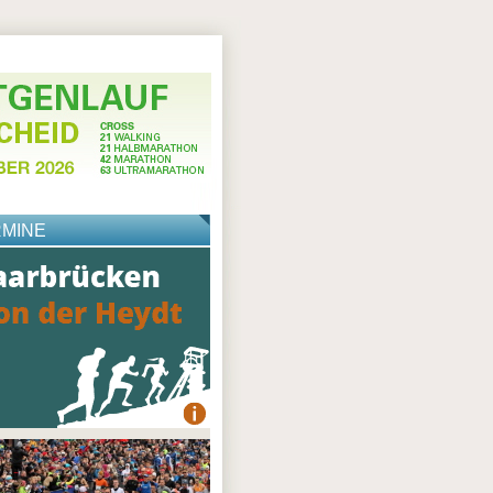
RMINE