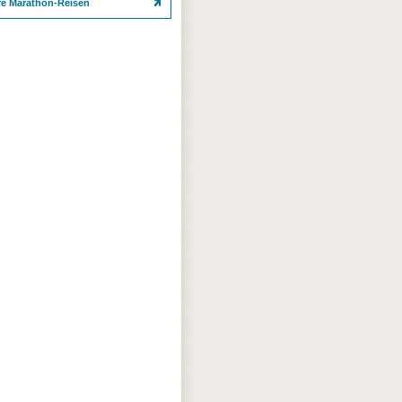
re Marathon-Reisen