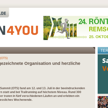
TE
 (OTS)
ezeichnete Organisation und herzliche
 Summit (OTS) fand am 12. und 13. Juli in der beeindruckenden
n statt und bot Trailrunning auf höchstem Niveau. Rund 300
r traten in fünf verschiedenen Läufen an und erlebten ein
gessliches Wochenende.