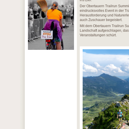
ins Ziel.
Der Obertauern Trailrun Summit 
eindrucksvolles Event in der T
Herausforderung und Naturerle
auch Zuschauer begeistert.
Mit dem Obertauern Trailrun Su
Landschaft aufgeschlagen, das
Veranstaltungen schürt.