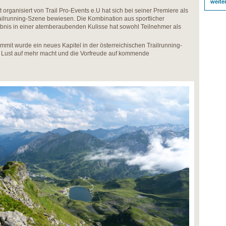
weite
organisiert von Trail Pro-Events e.U hat sich bei seiner Premiere als
railrunning-Szene bewiesen. Die Kombination aus sportlicher
bnis in einer atemberaubenden Kulisse hat sowohl Teilnehmer als
mmit wurde ein neues Kapitel in der österreichischen Trailrunning-
 Lust auf mehr macht und die Vorfreude auf kommende