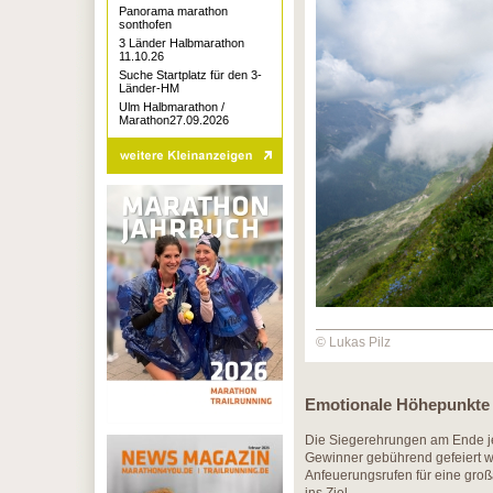
Panorama marathon
sonthofen
3 Länder Halbmarathon
11.10.26
Suche Startplatz für den 3-
Länder-HM
Ulm Halbmarathon /
Marathon27.09.2026
© Lukas Pilz
Emotionale Höhepunkte 
Die Siegerehrungen am Ende je
Gewinner gebührend gefeiert w
Anfeuerungsrufen für eine großa