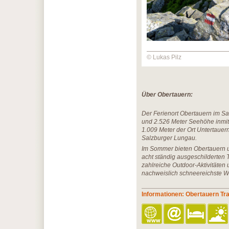
© Lukas Pilz
Über Obertauern:
Der Ferienort Obertauern im Sa
und 2.526 Meter Seehöhe inmitt
1.009 Meter der Ort Untertauer
Salzburger Lungau.
Im Sommer bieten Obertauern 
acht ständig ausgeschilderten 
zahlreiche Outdoor-Aktivitäten 
nachweislich schneereichste Wi
Informationen: Obertauern Tr