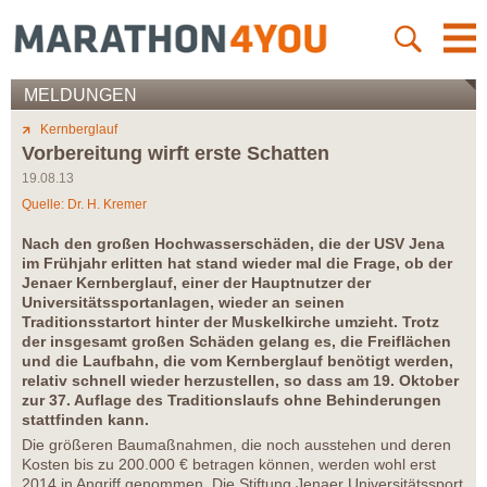
MELDUNGEN
Kernberglauf
Vorbereitung wirft erste Schatten
19.08.13
Quelle: Dr. H. Kremer
Nach den großen Hochwasserschäden, die der USV Jena
im Frühjahr erlitten hat stand wieder mal die Frage, ob der
Jenaer Kernberglauf, einer der Hauptnutzer der
Universitätssportanlagen, wieder an seinen
Traditionsstartort hinter der Muskelkirche umzieht. Trotz
der insgesamt großen Schäden gelang es, die Freiflächen
und die Laufbahn, die vom Kernberglauf benötigt werden,
relativ schnell wieder herzustellen, so dass am 19. Oktober
zur 37. Auflage des Traditionslaufs ohne Behinderungen
stattfinden kann.
Die größeren Baumaßnahmen, die noch ausstehen und deren
Kosten bis zu 200.000 € betragen können, werden wohl erst
2014 in Angriff genommen. Die Stiftung Jenaer Universitätssport