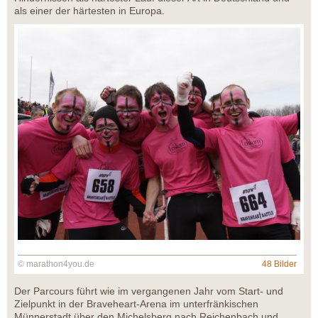
als einer der härtesten in Europa.
© marathon4you.de
48 Bilder
Der Parcours führt wie im vergangenen Jahr vom Start- und
Zielpunkt in der Braveheart-Arena im unterfränkischen
Münnerstadt über den Michelsberg nach Reichenbach und