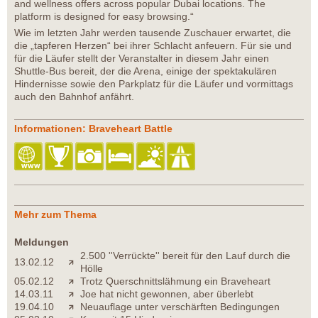
and wellness offers across popular Dubai locations. The
platform is designed for easy browsing.“
Wie im letzten Jahr werden tausende Zuschauer erwartet, die
die „tapferen Herzen“ bei ihrer Schlacht anfeuern. Für sie und
für die Läufer stellt der Veranstalter in diesem Jahr einen
Shuttle-Bus bereit, der die Arena, einige der spektakulären
Hindernisse sowie den Parkplatz für die Läufer und vormittags
auch den Bahnhof anfährt.
Informationen: Braveheart Battle
Mehr zum Thema
Meldungen
2.500 ''Verrückte'' bereit für den Lauf durch die
13.02.12
Hölle
05.02.12
Trotz Querschnittslähmung ein Braveheart
14.03.11
Joe hat nicht gewonnen, aber überlebt
19.04.10
Neuauflage unter verschärften Bedingungen