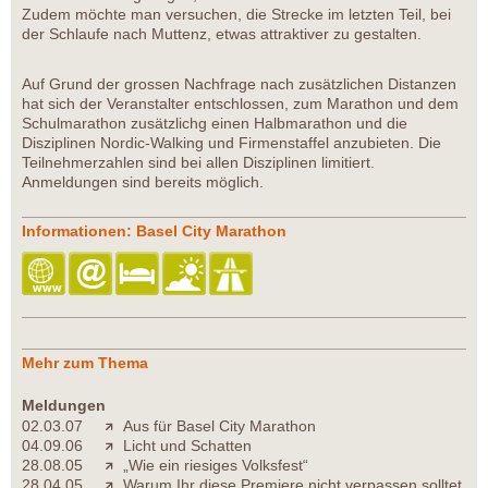
Zudem möchte man versuchen, die Strecke im letzten Teil, bei
der Schlaufe nach Muttenz, etwas attraktiver zu gestalten.
Auf Grund der grossen Nachfrage nach zusätzlichen Distanzen
hat sich der Veranstalter entschlossen, zum Marathon und dem
Schulmarathon zusätzlichg einen Halbmarathon und die
Disziplinen Nordic-Walking und Firmenstaffel anzubieten. Die
Teilnehmerzahlen sind bei allen Disziplinen limitiert.
Anmeldungen sind bereits möglich.
Informationen: Basel City Marathon
Mehr zum Thema
Meldungen
02.03.07
Aus für Basel City Marathon
04.09.06
Licht und Schatten
28.08.05
„Wie ein riesiges Volksfest“
28.04.05
Warum Ihr diese Premiere nicht verpassen solltet