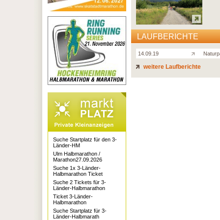
LAUFBERICHTE
14.09.19
Naturp
weitere Laufberichte
Suche Startplatz für den 3-
Länder-HM
Ulm Halbmarathon /
Marathon27.09.2026
Suche 1x 3-Länder-
Halbmarathon Ticket
Suche 2 Tickets für 3-
Länder-Halbmarathon
Ticket 3-Länder-
Halbmarathon
Suche Startplatz für 3-
Länder-Halbmarath