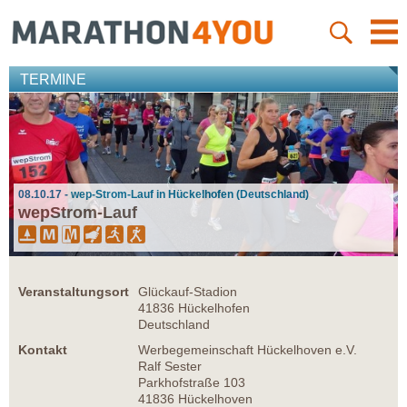
TERMINE
08.10.17 - wep-Strom-Lauf in Hückelhofen (Deutschland)
wepStrom-Lauf
Veranstaltungsort
Glückauf-Stadion
41836 Hückelhofen
Deutschland
Kontakt
Werbegemeinschaft Hückelhoven e.V.
Ralf Sester
Parkhofstraße 103
41836 Hückelhoven