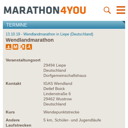
TERMINE
13.10.19 - Wendlandmarathon in Liepe (Deutschland)
Wendlandmarathon
Veranstaltungsort
29494 Liepe
Deutschland
Dorfgemeinschaftshaus
Kontakt
IGAS Wendland
Detlef Boick
Lindenstraße 6
29462 Wustrow
Deutschland
Kurs
Wendepunktstrecke
Andere
5 km, Schüler- und Jugendläufe
Laufstrecken