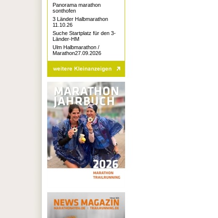
Panorama marathon
sonthofen
3 Länder Halbmarathon
11.10.26
Suche Startplatz für den 3-
Länder-HM
Ulm Halbmarathon /
Marathon27.09.2026