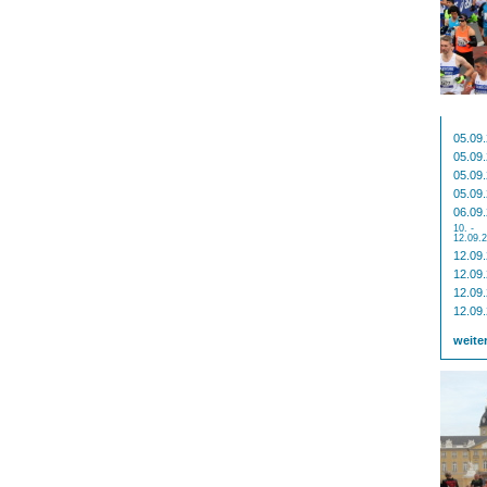
05.09
05.09
05.09
05.09
06.09
10. -
12.09.
12.09
12.09
12.09
12.09
weite