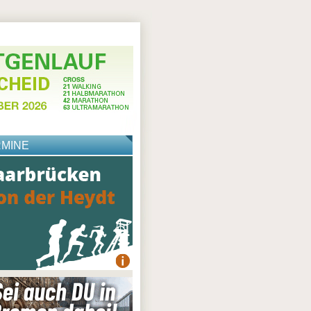
RMINE