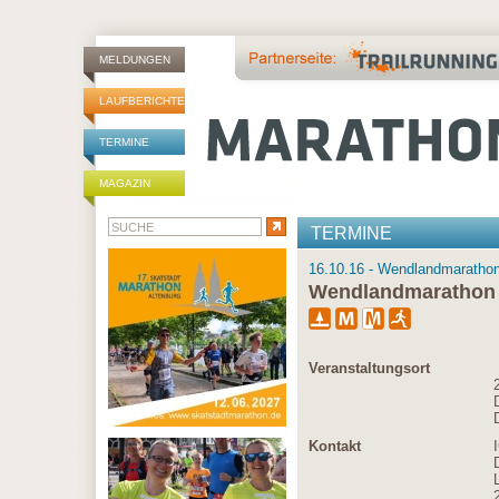
MELDUNGEN
LAUFBERICHTE
TERMINE
MAGAZIN
TERMINE
16.10.16 - Wendlandmarathon
Wendlandmarathon
Veranstaltungsort
Kontakt