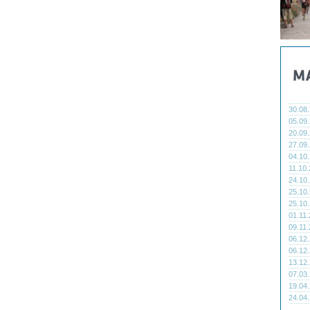
30.08
05.09
20.09
27.09
04.10
11.10
24.10
25.10
25.10
01.11
09.11
06.12
06.12
13.12
07.03
19.04
24.04