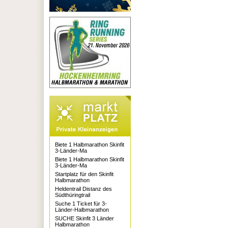
Biete 1 Halbmarathon Skinfit
3-Länder-Ma
Biete 1 Halbmarathon Skinfit
3-Länder-Ma
Startplatz für den Skinfit
Halbmarathon
Heldentrail Distanz des
Südthüringtrail
Suche 1 Ticket für 3-
Länder-Halbmarathon
SUCHE Skinfit 3 Länder
Halbmarathon