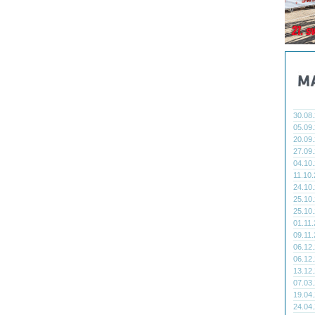
30.08
05.09
20.09
27.09
04.10
11.10
24.10
25.10
25.10
01.11
09.11
06.12
06.12
13.12
07.03
19.04
24.04