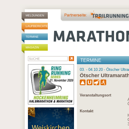
MELDUNGEN
LAUFBERICHTE
TERMINE
MAGAZIN
TERMINE
03. - 04.10.20 - Ötscher Ultr
Ötscher Ultramarat
Veranstaltungsort
Kontakt