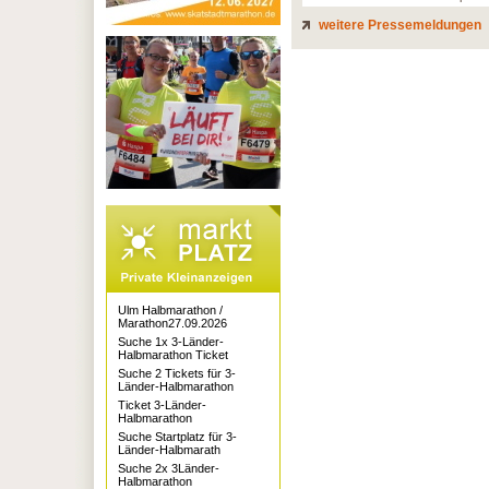
weitere Pressemeldungen
Ulm Halbmarathon /
Marathon27.09.2026
Suche 1x 3-Länder-
Halbmarathon Ticket
Suche 2 Tickets für 3-
Länder-Halbmarathon
Ticket 3-Länder-
Halbmarathon
Suche Startplatz für 3-
Länder-Halbmarath
Suche 2x 3Länder-
Halbmarathon