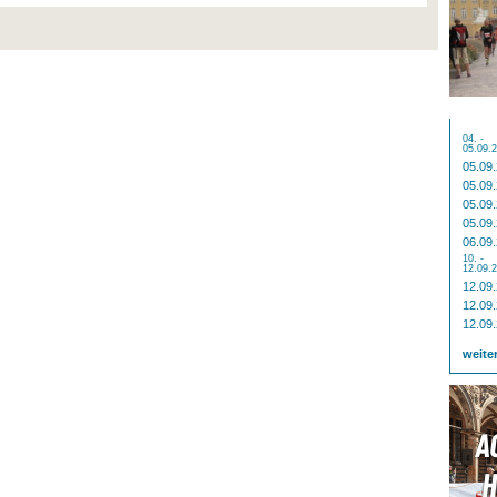
04. -
05.09.
05.09
05.09
05.09
05.09
06.09
10. -
12.09.
12.09
12.09
12.09
weite