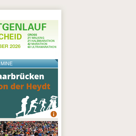
RMINE