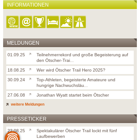
INFORMATIONEN
MELDUNGEN
01.09.25
Teilnehmerrekord und große Begeisterung auf
den Ötscher-Trai...
18.08.25
Wer wird Ötscher Trail Hero 2025?
30.09.24
Top-Athleten, begeisterte Amateure und
hungrige Nachwuchsläu...
27.06.08
Jonathan Wyatt startet beim Ötscher
weitere Meldungen
PRESSETICKER
22.08.25
Spektakulärer Ötscher Trail lockt mit fünf
Laufbewerben